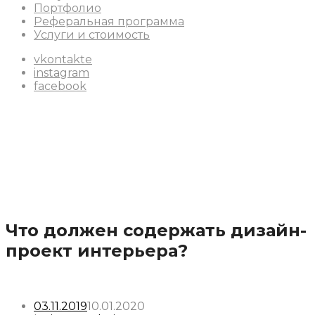
Портфолио
Реферальная программа
Услуги и стоимость
vkontakte
instagram
facebook
Что должен содержать дизайн-
проект интерьера?
03.11.2019
10.01.2020