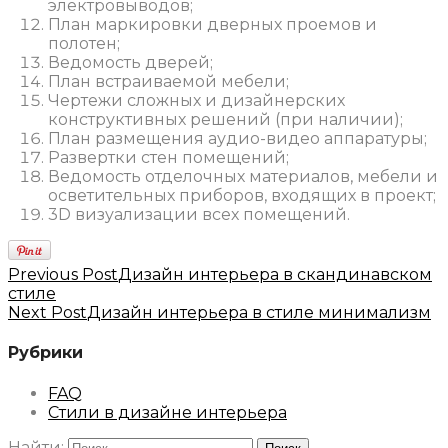
электровыводов;
План маркировки дверных проемов и
полотен;
Ведомость дверей;
План встраиваемой мебели;
Чертежи сложных и дизайнерских
конструктивных решений (при наличии);
План размещения аудио-видео аппаратуры;
Развертки стен помещений;
Ведомость отделочных материалов, мебели и
осветительных приборов, входящих в проект;
3D визуализации всех помещений.
Previous Post
Дизайн интерьера в скандинавском
стиле
Next Post
Дизайн интерьера в стиле минимализм
Рубрики
FAQ
Стили в дизайне интерьера
Найти: