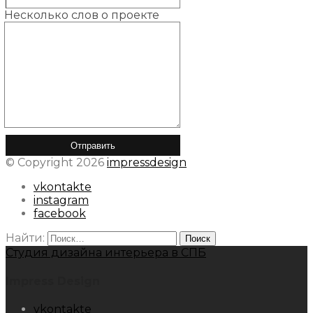
Несколько слов о проекте
© Copyright 2026
impressdesign
vkontakte
instagram
facebook
Найти:
Студия дизайна интерьера в СПБ
Impress Design
vkontakte